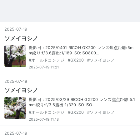
2025
-
07
-
19
ソメイヨシノ
撮影日：2025/0401 RICOH GX200 レンズ焦点距離:5m
m絞り:f/3.6露出:1/189 ISO:ISO800…
#
オールドコンデジ
#
GX200
#
ソメイヨシノ
2025-07-19 11:21
2025
-
07
-
19
ソメイヨシノ
撮影日：2025/03/29 RICOH GX200 レンズ焦点距離:5.1
mm絞り:f/3.6露出:1/320 ISO:ISO…
#
オールドコンデジ
#
GX200
#
ソメイヨシノ
2025-07-19 11:18
2025
-
07
-
19