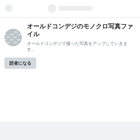
オールドコンデジのモノクロ写真ファ
イル
オールドコンデジで撮った写真をアップしていきま
す。
読者になる