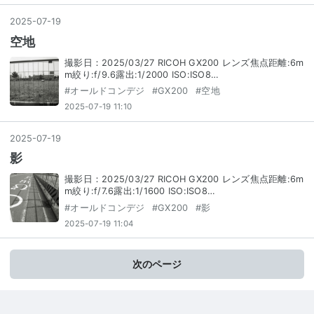
2025
-
07
-
19
空地
撮影日：2025/03/27 RICOH GX200 レンズ焦点距離:6m
m絞り:f/9.6露出:1/2000 ISO:ISO8…
#
オールドコンデジ
#
GX200
#
空地
2025-07-19 11:10
2025
-
07
-
19
影
撮影日：2025/03/27 RICOH GX200 レンズ焦点距離:6m
m絞り:f/7.6露出:1/1600 ISO:ISO8…
#
オールドコンデジ
#
GX200
#
影
2025-07-19 11:04
次のページ