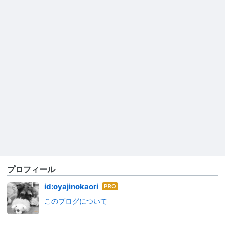
プロフィール
はて
id:oyajinokaori
なブ
このブログについて
ログ
Pro